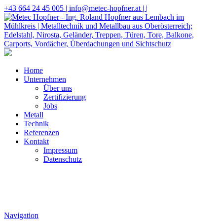
+43 664 24 45 005 |
info@metec-hopfner.at |
|
Home
Unternehmen
Über uns
Zertifizierung
Jobs
Metall
Technik
Referenzen
Kontakt
Impressum
Datenschutz
Navigation