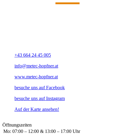
UNSERE ADRESSE
HOPFNER Metall.Technik.
Ing. Roland Hopfner
Böhmerwaldstraße 8
A-4132 Lembach im Mühlkreis
+43 664 24 45 005
info@metec-hopfner.at
www.metec-hopfner.at
besuche uns auf Facebook
besuche uns auf Instagram
Auf der Karte ansehen!
Öffnungszeiten
Mo:
07:00 – 12:00 & 13:00 – 17:00 Uhr