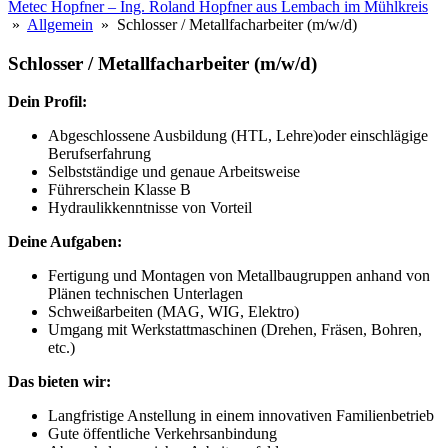
Metec Hopfner – Ing. Roland Hopfner aus Lembach im Mühlkreis
»
Allgemein
» Schlosser / Metallfacharbeiter (m/w/d)
Schlosser / Metallfacharbeiter (m/w/d)
Dein Profil:
Abgeschlossene Ausbildung (HTL, Lehre)oder einschlägige
Berufserfahrung
Selbstständige und genaue Arbeitsweise
Führerschein Klasse B
Hydraulikkenntnisse von Vorteil
Deine Aufgaben:
Fertigung und Montagen von Metallbaugruppen anhand von
Plänen technischen Unterlagen
Schweißarbeiten (MAG, WIG, Elektro)
Umgang mit Werkstattmaschinen (Drehen, Fräsen, Bohren,
etc.)
Das bieten wir:
Langfristige Anstellung in einem innovativen Familienbetrieb
Gute öffentliche Verkehrsanbindung